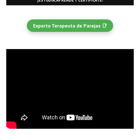
¡ESTUDIA, APRENDE Y CERTIFÍCATE!
Experto Terapeuta de Parejas 📑