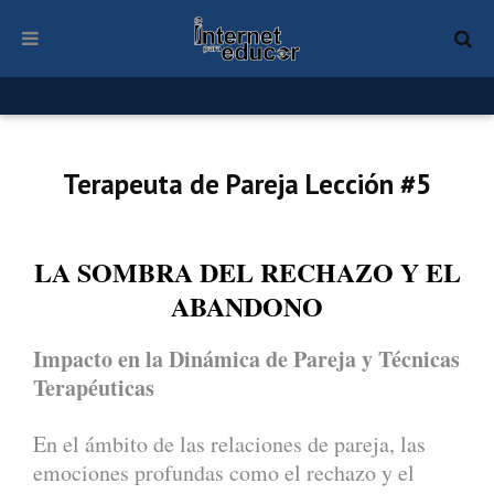
Terapeuta de Pareja Lección #5
LA SOMBRA DEL RECHAZO Y EL
ABANDONO
Impacto en la Dinámica de Pareja y Técnicas
Terapéuticas
En el ámbito de las relaciones de pareja, las
emociones profundas como el rechazo y el