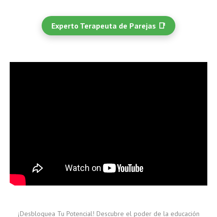
Experto Terapeuta de Parejas 📑
¡Desbloquea Tu Potencial! Descubre el poder de la educación