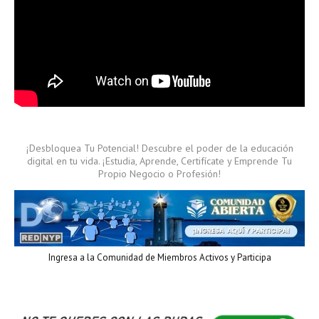
¡Desbloquea Tu Potencial! Descubre el poder de la educación
digital en tu vida. ¡Estudia, Aprende, Certifícate y Emprende Tu
Propio Negocio o Profesión!
Ingresa a la Comunidad de Miembros Activos y Participa