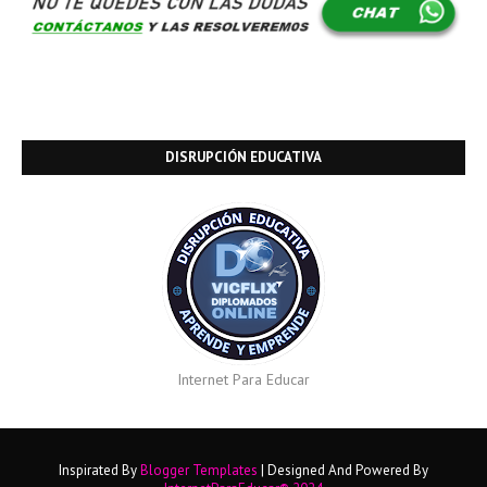
DISRUPCIÓN EDUCATIVA
Internet Para Educar
Inspirated By
Blogger Templates
| Designed And Powered By