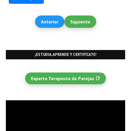
Anterior
Siguiente
¡ESTUDIA, APRENDE Y CERTIFÍCATE!
Experto Terapeuta de Parejas 📑