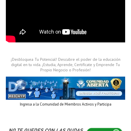
¡Desbloquea Tu Potencial! Descubre el poder de la educación
digital en tu vida. ¡Estudia, Aprende, Certifícate y Emprende Tu
Propio Negocio o Profesión!
Ingresa a la Comunidad de Miembros Activos y Participa