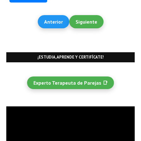
Anterior
Siguiente
¡ESTUDIA, APRENDE Y CERTIFÍCATE!
Experto Terapeuta de Parejas 📑