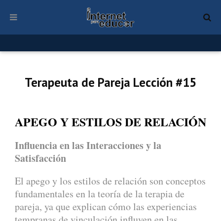
Terapeuta de Pareja Lección #15
APEGO Y ESTILOS DE RELACIÓN
Influencia en las Interacciones y la
Satisfacción
El apego y los estilos de relación son conceptos
fundamentales en la teoría de la terapia de
pareja, ya que explican cómo las experiencias
tempranas de vinculación influyen en las