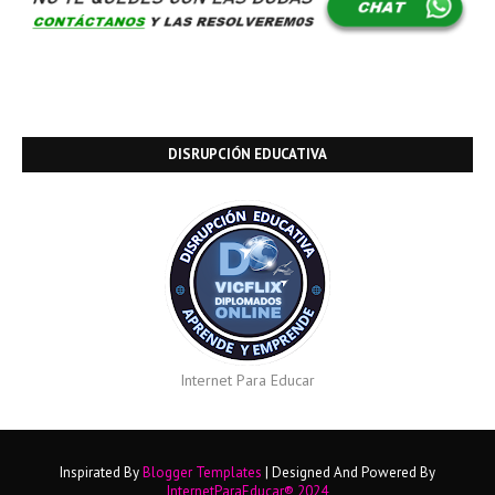
DISRUPCIÓN EDUCATIVA
Internet Para Educar
Inspirated By
Blogger Templates
| Designed And Powered By
InternetParaEducar® 2024