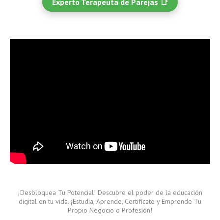
Experto Terapeuta de Parejas 📑
¡Desbloquea Tu Potencial! Descubre el poder de la educación
digital en tu vida. ¡Estudia, Aprende, Certifícate y Emprende Tu
Propio Negocio o Profesión!