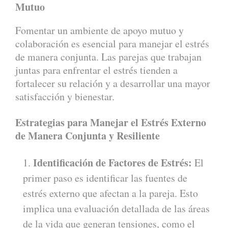
Mutuo
Fomentar un ambiente de apoyo mutuo y
colaboración es esencial para manejar el estrés
de manera conjunta. Las parejas que trabajan
juntas para enfrentar el estrés tienden a
fortalecer su relación y a desarrollar una mayor
satisfacción y bienestar.
Estrategias para Manejar el Estrés Externo
de Manera Conjunta y Resiliente
Identificación de Factores de Estrés:
El
primer paso es identificar las fuentes de
estrés externo que afectan a la pareja. Esto
implica una evaluación detallada de las áreas
de la vida que generan tensiones, como el